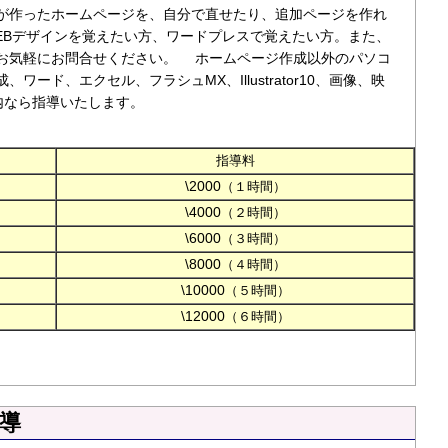
が作ったホームページを、自分で直せたり、追加ページを作れ
EBデザインを覚えたい方、ワードプレスで覚えたい方。また、
お気軽にお問合せください。 ホームページ作成以外のパソコ
ド、エクセル、フラシュMX、Illustrator10、画像、映
内なら指導いたします。
指導料
\2000
（１時間）
\4000
（２時間）
\6000
（３時間）
\8000
（４時間）
\10000
（５時間）
\12000
（６時間）
指導