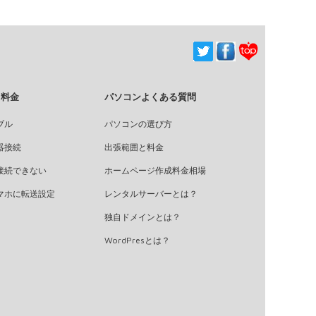
＆料金
パソコンよくある質問
ブル
パソコンの選び方
器接続
出張範囲と料金
接続できない
ホームページ作成料金相場
マホに転送設定
レンタルサーバーとは？
独自ドメインとは？
WordPresとは？