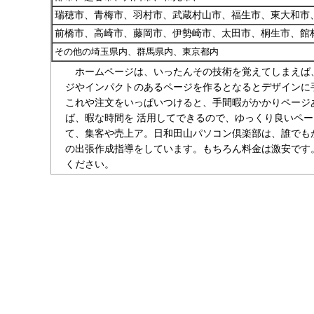
瑞穂市、青梅市、羽村市、武蔵村山市、福生市、東大和市
前橋市、高崎市、藤岡市、伊勢崎市、太田市、桐生市、館
その他の埼玉県内、群馬県内、東京都内
ホームページは、いったんその技術を覚えてしまえば
ジやインパクトのあるページを作るとなるとデザインに
これや注文をいっぱいつけると、手間暇がかかりページ
ば、暇な時間を 活用してできるので、ゆっくり良いペ
て、集客や売上ア。日和田山パソコン倶楽部は、誰でも
の出張作成指導をしています。もちろん料金は激安です
ください。